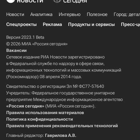
Новости
Аналитика
Интервью
Полезное
Город: дета
Спецпроекты
Реклама
Продукты и сервисы
Пресс-ц
Версия 2023.1 Beta
© 2026 МИА «Россия сегодня»
Вакансии
Сетевое издание РИА Новости зарегистрировано
в Федеральной службе по надзору в сфере связи,
информационных технологий и массовых коммуникаций
(Роскомнадзор) 08 апреля 2014 года.
Свидетельство о регистрации Эл № ФС77-57640
Учредитель: Федеральное государственное унитарное
предприятие Международное информационное агентство
«Россия сегодня»
(МИА «Россия сегодня»).
Правила использования материалов
Политика конфиденциальности
Правила применения рекомендательных технологий
Главный редактор:
Гаврилова А.В.