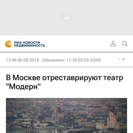
13:46 06.08.2018
(обновлено: 11:29 03.03.2020)
В Москве отреставрируют театр
"Модерн"