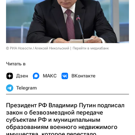
© РИА Новости / Алексей Никольский
Перейти в медиабанк
Читать в
Дзен
МАКС
ВКонтакте
Telegram
Президент РФ Владимир Путин подписал
закон о безвозмездной передаче
субъектам РФ и муниципальным
образованиям военного недвижимого
имущества, которое перестало