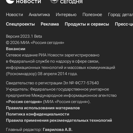
Новости
Аналитика
Интервью
Полезное
Город: дета
Спецпроекты
Реклама
Продукты и сервисы
Пресс-ц
Версия 2023.1 Beta
© 2026 МИА «Россия сегодня»
Вакансии
Сетевое издание РИА Новости зарегистрировано
в Федеральной службе по надзору в сфере связи,
информационных технологий и массовых коммуникаций
(Роскомнадзор) 08 апреля 2014 года.
Свидетельство о регистрации Эл № ФС77-57640
Учредитель: Федеральное государственное унитарное
предприятие Международное информационное агентство
«Россия сегодня»
(МИА «Россия сегодня»).
Правила использования материалов
Политика конфиденциальности
Правила применения рекомендательных технологий
Главный редактор:
Гаврилова А.В.