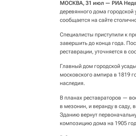
МОСКВА, 31 июл — РИА Нед
деревянного дома городской 
сообщается на сайте столичн
Специалисты приступили к п
завершить до конца года. Пос
реставрации, уточняется в с
Главный дом городской усадь
московского ампира в 1819 го
наследия.
В планах реставраторов — во
в мезонин, и веранду в саду,
Зданию вернут первоначальну
композицию дома на 1905 год