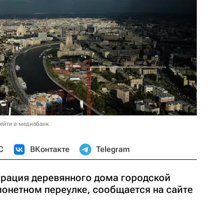
ейти в медиабанк
С
ВКонтакте
Telegram
врация деревянного дома городской
монетном переулке, сообщается на сайте