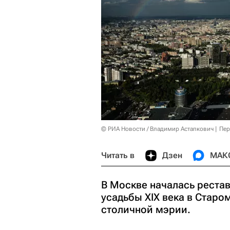
© РИА Новости / Владимир Астапкович
Пер
Читать в
Дзен
МАК
В Москве началась реста
усадьбы XIX века в Старо
столичной мэрии.