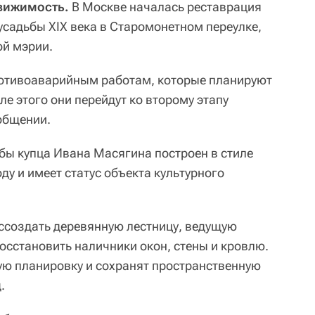
вижимость.
В Москве началась реставрация
усадьбы XIX века в Старомонетном переулке,
ой мэрии.
ротивоаварийным работам, которые планируют
ле этого они перейдут ко второму этапу
ообщении.
бы купца Ивана Масягина построен в стиле
ду и имеет статус объекта культурного
ссоздать деревянную лестницу, ведущую
 восстановить наличники окон, стены и кровлю.
ю планировку и сохранят пространственную
.