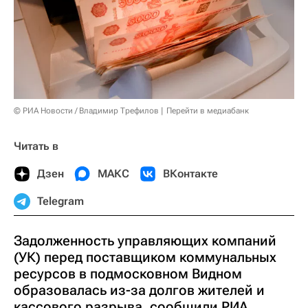
© РИА Новости / Владимир Трефилов
Перейти в медиабанк
Читать в
Дзен
МАКС
ВКонтакте
Telegram
Задолженность управляющих компаний
(УК) перед поставщиком коммунальных
ресурсов в подмосковном Видном
образовалась из-за долгов жителей и
кассового разрыва, сообщили РИА