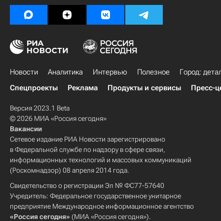
Новости
Аналитика
Интервью
Полезное
Город: дета
Спецпроекты
Реклама
Продукты и сервисы
Пресс-ц
Версия 2023.1 Beta
© 2026 МИА «Россия сегодня»
Вакансии
Сетевое издание РИА Новости зарегистрировано
в Федеральной службе по надзору в сфере связи,
информационных технологий и массовых коммуникаций
(Роскомнадзор) 08 апреля 2014 года.
Свидетельство о регистрации Эл № ФС77-57640
Учредитель: Федеральное государственное унитарное
предприятие Международное информационное агентство
«Россия сегодня»
(МИА «Россия сегодня»).