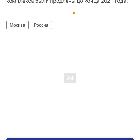
комплекса были продлены до конца 2021 года.
Москва
Россия