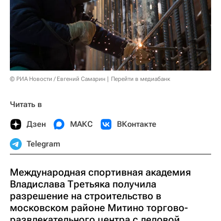
© РИА Новости / Евгений Самарин
Перейти в медиабанк
Читать в
Дзен
МАКС
ВКонтакте
Telegram
Международная спортивная академия
Владислава Третьяка получила
разрешение на строительство в
московском районе Митино торгово-
развлекательного центра с ледовой