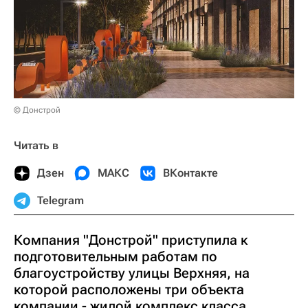
© Донстрой
Читать в
Дзен
МАКС
ВКонтакте
Telegram
Компания "Донстрой" приступила к
подготовительным работам по
благоустройству улицы Верхняя, на
которой расположены три объекта
компании - жилой комплекс класса