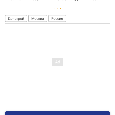
Донстрой
Москва
Россия