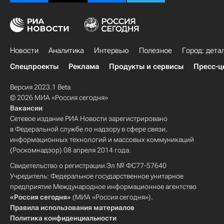
Новости
Аналитика
Интервью
Полезное
Город: дета
Спецпроекты
Реклама
Продукты и сервисы
Пресс-ц
Версия 2023.1 Beta
© 2026 МИА «Россия сегодня»
Вакансии
Сетевое издание РИА Новости зарегистрировано
в Федеральной службе по надзору в сфере связи,
информационных технологий и массовых коммуникаций
(Роскомнадзор) 08 апреля 2014 года.
Свидетельство о регистрации Эл № ФС77-57640
Учредитель: Федеральное государственное унитарное
предприятие Международное информационное агентство
«Россия сегодня»
(МИА «Россия сегодня»).
Правила использования материалов
Политика конфиденциальности