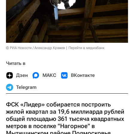
© РИА Новости / Александр Кряжев
Перейти в медиабанк
Читать в
Дзен
МАКС
ВКонтакте
Telegram
ФСК «Лидер» собирается построить
жилой квартал за 19,6 миллиарда рублей
общей площадью 361 тысяча квадратных
метров в поселке "Нагорное" в
Мытищинском районе Подмосковья,