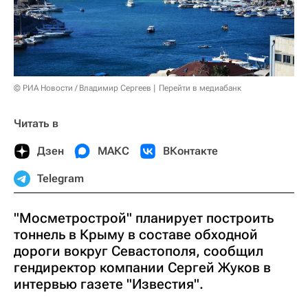
© РИА Новости / Владимир Сергеев
Перейти в медиабанк
Читать в
Дзен
МАКС
ВКонтакте
Telegram
"Мосметрострой" планирует построить
тоннель в Крыму в составе обходной
дороги вокруг Севастополя, сообщил
гендиректор компании Сергей Жуков в
интервью газете "Известия".