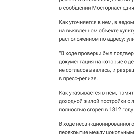
в сообщении Мосгорнаследия
Как уточняется в нем, в ведо
на выявленном объекте культ
расположенном по адресу: ули
"В ходе проверки был подтве
документация на которые с д
не согласовывалась, и разре
в пресс-релизе.
Как указывается в нем, памя
доходной жилой постройки с 
полностью сгорел в 1812 году
В ходе несанкционированног
перекрытие между цокольным