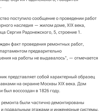
.
мство поступило сообщение о проведении работ
урного наследия — жилом доме, XIX века,
ца Сергия Радонежского, 5, строение 1.
ржден факт проведения ремонтных работ,
епартаментом предварительно
шения на работы не выдавалось", — отмечается
тник представляет собой характерный образец
лавками на окраине Москвы XIX века. Дом
 и был воссоздан в 1826 году.
о ремонта были частично демонтированы
 и подвальным этажами и инженерные системы,