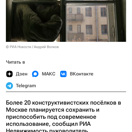
© РИА Новости / Андрей Волков
Читать в
Дзен
МАКС
ВКонтакте
Telegram
Более 20 конструктивистских посёлков в
Москве планируется сохранить и
приспособить под современное
использование, сообщил РИА
Недвижимость руководитель