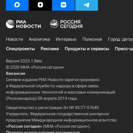
Новости
Аналитика
Интервью
Полезное
Город: дета
Спецпроекты
Реклама
Продукты и сервисы
Пресс-ц
Версия 2023.1 Beta
© 2026 МИА «Россия сегодня»
Вакансии
Сетевое издание РИА Новости зарегистрировано
в Федеральной службе по надзору в сфере связи,
информационных технологий и массовых коммуникаций
(Роскомнадзор) 08 апреля 2014 года.
Свидетельство о регистрации Эл № ФС77-57640
Учредитель: Федеральное государственное унитарное
предприятие Международное информационное агентство
«Россия сегодня»
(МИА «Россия сегодня»).
Правила использования материалов