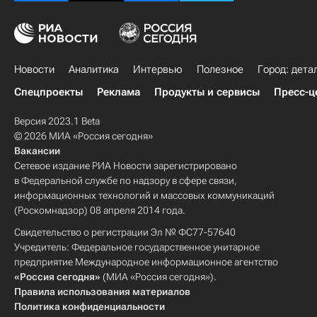
Новости
Аналитика
Интервью
Полезное
Город: дета
Спецпроекты
Реклама
Продукты и сервисы
Пресс-ц
Версия 2023.1 Beta
© 2026 МИА «Россия сегодня»
Вакансии
Сетевое издание РИА Новости зарегистрировано
в Федеральной службе по надзору в сфере связи,
информационных технологий и массовых коммуникаций
(Роскомнадзор) 08 апреля 2014 года.
Свидетельство о регистрации Эл № ФС77-57640
Учредитель: Федеральное государственное унитарное
предприятие Международное информационное агентство
«Россия сегодня»
(МИА «Россия сегодня»).
Правила использования материалов
Политика конфиденциальности