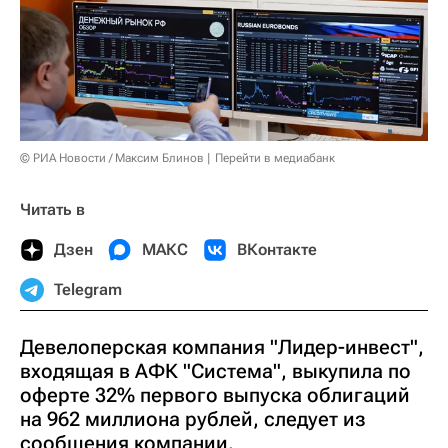
© РИА Новости / Максим Блинов
Перейти в медиабанк
Читать в
Дзен
МАКС
ВКонтакте
Telegram
Девелоперская компания "Лидер-инвест",
входящая в АФК "Система", выкупила по
оферте 32% первого выпуска облигаций
на 962 миллиона рублей, следует из
сообщения компании.