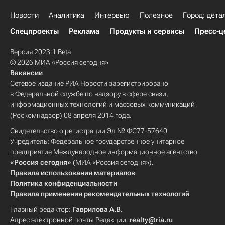
Новости
Аналитика
Интервью
Полезное
Город: дета
Спецпроекты
Реклама
Продукты и сервисы
Пресс-ц
Версия 2023.1 Beta
© 2026 МИА «Россия сегодня»
Вакансии
Сетевое издание РИА Новости зарегистрировано
в Федеральной службе по надзору в сфере связи,
информационных технологий и массовых коммуникаций
(Роскомнадзор) 08 апреля 2014 года.
Свидетельство о регистрации Эл № ФС77-57640
Учредитель: Федеральное государственное унитарное
предприятие Международное информационное агентство
«Россия сегодня»
(МИА «Россия сегодня»).
Правила использования материалов
Политика конфиденциальности
Правила применения рекомендательных технологий
Главный редактор:
Гаврилова А.В.
Адрес электронной почты Редакции:
realty@ria.ru