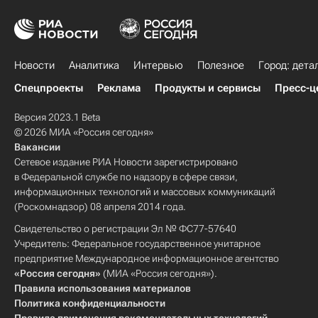
Новости
Аналитика
Интервью
Полезное
Город: дета
Спецпроекты
Реклама
Продукты и сервисы
Пресс-ц
Версия 2023.1 Beta
© 2026 МИА «Россия сегодня»
Вакансии
Сетевое издание РИА Новости зарегистрировано
в Федеральной службе по надзору в сфере связи,
информационных технологий и массовых коммуникаций
(Роскомнадзор) 08 апреля 2014 года.
Свидетельство о регистрации Эл № ФС77-57640
Учредитель: Федеральное государственное унитарное
предприятие Международное информационное агентство
«Россия сегодня»
(МИА «Россия сегодня»).
Правила использования материалов
Политика конфиденциальности