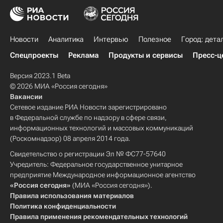
Новости
Аналитика
Интервью
Полезное
Город: дета
Спецпроекты
Реклама
Продукты и сервисы
Пресс-ц
Версия 2023.1 Beta
© 2026 МИА «Россия сегодня»
Вакансии
Сетевое издание РИА Новости зарегистрировано
в Федеральной службе по надзору в сфере связи,
информационных технологий и массовых коммуникаций
(Роскомнадзор) 08 апреля 2014 года.
Свидетельство о регистрации Эл № ФС77-57640
Учредитель: Федеральное государственное унитарное
предприятие Международное информационное агентство
«Россия сегодня»
(МИА «Россия сегодня»).
Правила использования материалов
Политика конфиденциальности
Правила применения рекомендательных технологий