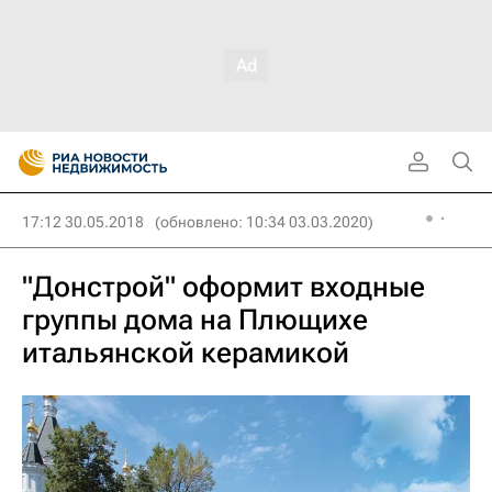
17:12 30.05.2018
(обновлено: 10:34 03.03.2020)
"Донстрой" оформит входные
группы дома на Плющихе
итальянской керамикой