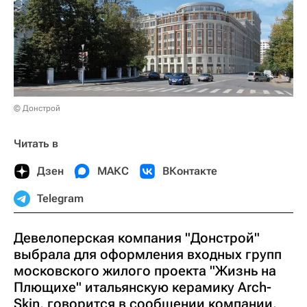
© Донстрой
Читать в
Дзен
МАКС
ВКонтакте
Telegram
Девелоперская компания "Донстрой"
выбрала для оформления входных групп
московского жилого проекта "Жизнь на
Плющихе" итальянскую керамику Аrch-
Skin, говорится в сообщении компании.