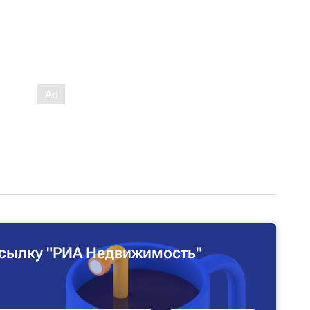
сылку "РИА Недвижимость"