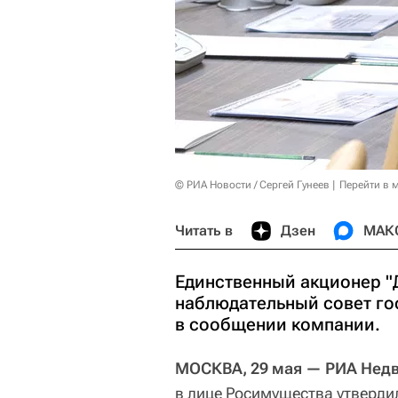
© РИА Новости / Сергей Гунеев
Перейти в 
Читать в
Дзен
МАК
Единственный акционер "
наблюдательный совет го
в сообщении компании.
МОСКВА, 29 мая — РИА Нед
в лице Росимущества утверди