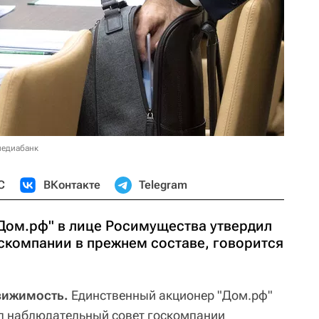
медиабанк
С
ВКонтакте
Telegram
Дом.рф" в лице Росимущества утвердил
скомпании в прежнем составе, говорится
вижимость.
Единственный акционер "Дом.рф"
л наблюдательный совет госкомпании