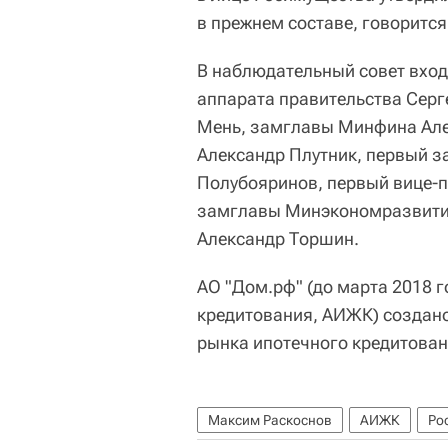
в прежнем составе, говоритс
В наблюдательный совет вход
аппарата правительства Сер
Мень, замглавы Минфина Але
Александр Плутник, первый 
Полубояринов, первый вице-
замглавы Минэкономразвития
Александр Торшин.
АО "Дом.рф" (до марта 2018 
кредитования, АИЖК) создано
рынка ипотечного кредитован
Максим Раскоснов
АИЖК
Ро