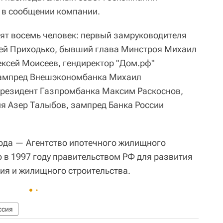
я в сообщении компании.
ят восемь человек: первый замруководителя
гей Приходько, бывший глава Минстроя Михаил
ксей Моисеев, гендиректор "Дом.рф"
зампред Внешэкономбанка Михаил
президент Газпромбанка Максим Раскоснов,
 Азер Талыбов, зампред Банка России
года — Агентство ипотечного жилищного
 в 1997 году правительством РФ для развития
ия и жилищного строительства.
ссия