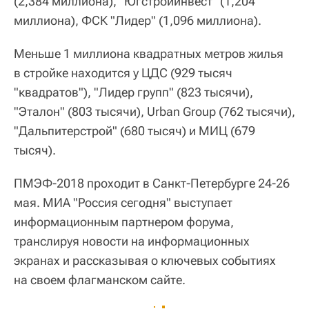
(2,384 миллиона), "Югстройинвест" (1,204
миллиона), ФСК "Лидер" (1,096 миллиона).
Меньше 1 миллиона квадратных метров жилья
в стройке находится у ЦДС (929 тысяч
"квадратов"), "Лидер групп" (823 тысячи),
"Эталон" (803 тысячи), Urban Group (762 тысячи),
"Дальпитерстрой" (680 тысяч) и МИЦ (679
тысяч).
ПМЭФ-2018 проходит в Санкт-Петербурге 24-26
мая. МИА "Россия сегодня" выступает
информационным партнером форума,
транслируя новости на информационных
экранах и рассказывая о ключевых событиях
на своем флагманском сайте.