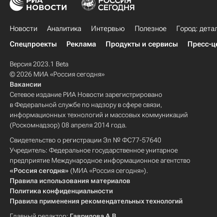
Новости
Аналитика
Интервью
Полезное
Город: дета
Спецпроекты
Реклама
Продукты и сервисы
Пресс-ц
Версия 2023.1 Beta
© 2026 МИА «Россия сегодня»
Вакансии
Сетевое издание РИА Новости зарегистрировано
в Федеральной службе по надзору в сфере связи,
информационных технологий и массовых коммуникаций
(Роскомнадзор) 08 апреля 2014 года.
Свидетельство о регистрации Эл № ФС77-57640
Учредитель: Федеральное государственное унитарное
предприятие Международное информационное агентство
«Россия сегодня»
(МИА «Россия сегодня»).
Правила использования материалов
Политика конфиденциальности
Правила применения рекомендательных технологий
Главный редактор:
Гаврилова А.В.