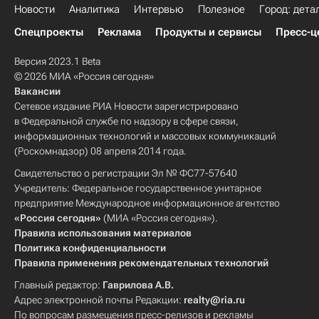
Новости
Аналитика
Интервью
Полезное
Город: дета
Спецпроекты
Реклама
Продукты и сервисы
Пресс-ц
Версия 2023.1 Beta
© 2026 МИА «Россия сегодня»
Вакансии
Сетевое издание РИА Новости зарегистрировано
в Федеральной службе по надзору в сфере связи,
информационных технологий и массовых коммуникаций
(Роскомнадзор) 08 апреля 2014 года.
Свидетельство о регистрации Эл № ФС77-57640
Учредитель: Федеральное государственное унитарное
предприятие Международное информационное агентство
«Россия сегодня»
(МИА «Россия сегодня»).
Правила использования материалов
Политика конфиденциальности
Правила применения рекомендательных технологий
Главный редактор:
Гаврилова А.В.
Адрес электронной почты Редакции:
realty@ria.ru
По вопросам размещения пресс-релизов и рекламы