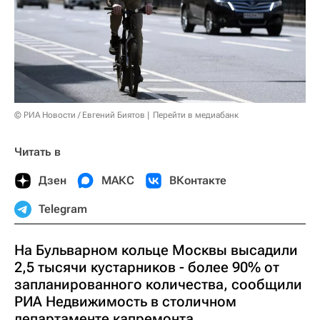
© РИА Новости / Евгений Биятов
Перейти в медиабанк
Читать в
Дзен
МАКС
ВКонтакте
Telegram
На Бульварном кольце Москвы высадили
2,5 тысячи кустарников - более 90% от
запланированного количества, сообщили
РИА Недвижимость в столичном
департаменте капремонта.