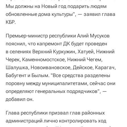
Мы должны на Новый год подарить людям
обновленные дома культуры", — заявил глава
КБР.
Премьер-министр республики Алий Мусуков
пояснил, что капремонт ДК будет проведен
в селениях Верхний Куркужин, Хатуей, Нижний
Черек, Каменномостское, Нижний Чегем,
Шалушка, Новоивановское, Дейское, Карагач,
Бабугент и Былым. "Все средства разделены
поровну между муниципалитетами, сейчас они
определяют генеральных подрядчиков", —
добавил он.
Глава республики призвал глав районных
администраций лично контролировать ход