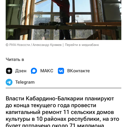
© РИА Новости / Александр Кряжев
Перейти в медиабанк
Читать в
Дзен
МАКС
ВКонтакте
Telegram
Власти Кабардино-Балкарии планируют
до конца текущего года провести
капитальный ремонт 11 сельских домов
культуры в 10 районах республики, на это
будет потрачено около 71 миллиона