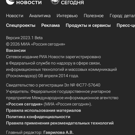
Новости
Аналитика
Интервью
Полезное
Город: дета
Спецпроекты
Реклама
Продукты и сервисы
Пресс-ц
Версия 2023.1 Beta
© 2026 МИА «Россия сегодня»
Вакансии
Сетевое издание РИА Новости зарегистрировано
в Федеральной службе по надзору в сфере связи,
информационных технологий и массовых коммуникаций
(Роскомнадзор) 08 апреля 2014 года.
Свидетельство о регистрации Эл № ФС77-57640
Учредитель: Федеральное государственное унитарное
предприятие Международное информационное агентство
«Россия сегодня»
(МИА «Россия сегодня»).
Правила использования материалов
Политика конфиденциальности
Правила применения рекомендательных технологий
Главный редактор:
Гаврилова А.В.