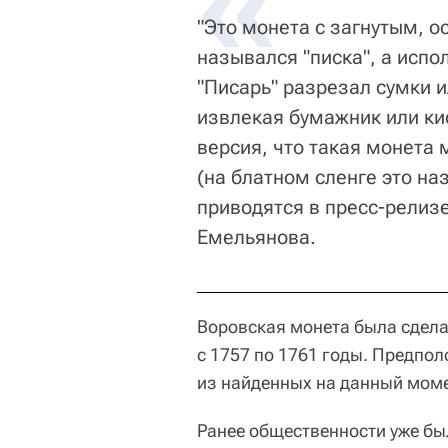
"Это монета с загнутым, 
назывался "писка", а испо
"Писарь" разрезал сумки 
извлекая бумажник или ки
версия, что такая монета
(на блатном сленге это на
приводятся в пресс-релиз
Емельянова.
Воровская монета была сделан
с 1757 по 1761 годы. Предпо
из найденных на данный моме
Ранее общественности уже бы