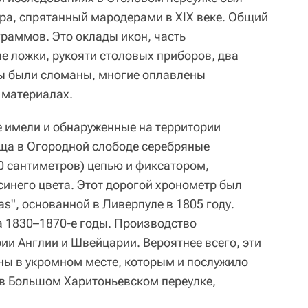
бра, спрятанный мародерами в XIX веке. Общий
граммов. Это оклады икон, часть
е ложки, рукояти столовых приборов, два
ты были сломаны, многие оплавлены
 материалах.
 имели и обнаруженные на территории
ща в Огородной слободе серебряные
0 сантиметров) цепью и фиксатором,
инего цвета. Этот дорогой хронометр был
as", основанной в Ливерпуле в 1805 году.
 1830–1870-е годы. Производство
ии Англии и Швейцарии. Вероятнее всего, эти
ны в укромном месте, которым и послужило
в Большом Харитоньевском переулке,