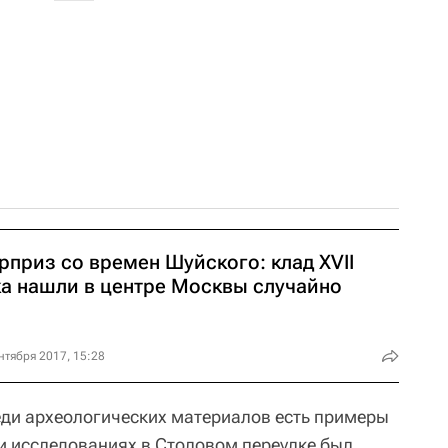
рприз со времен Шуйского: клад XVII
ка нашли в центре Москвы случайно
нтября 2017, 15:28
еди археологических материалов есть примеры
и исследованиях в Столовом переулке был