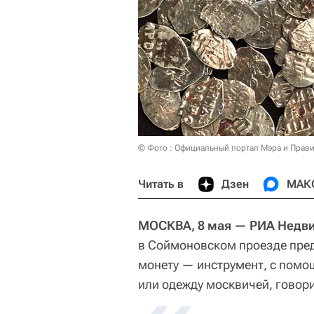
© Фото : Официальный портал Мэра и Прав
Читать в
Дзен
МАК
МОСКВА, 8 мая — РИА Недв
в Соймоновском проезде пре
монету — инструмент, с помо
или одежду москвичей, говор