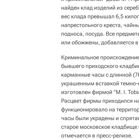
найден клад изделий из сере
вес клада превышал 6,5 кило
напрестольного креста, чайны
подноса, посуда. Все предме
или обожжены, добавляется в
Криминальное происхождение
бывшего приходского кладби
карманные часы с длинной (7
украшенным вставкой темно-с
изготовлен фирмой "M. I. Tobi
Расцвет фирмы приходился на
функционировало на территор
часы были украдены и спрята
старое московское кладбище 
отмечается в пресс-релизе.