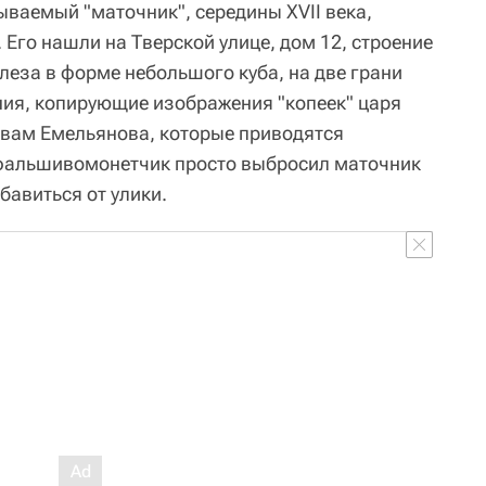
ваемый "маточник", середины XVII века,
 Его нашли на Тверской улице, дом 12, строение
леза в форме небольшого куба, на две грани
ия, копирующие изображения "копеек" царя
овам Емельянова, которые приводятся
 фальшивомонетчик просто выбросил маточник
бавиться от улики.