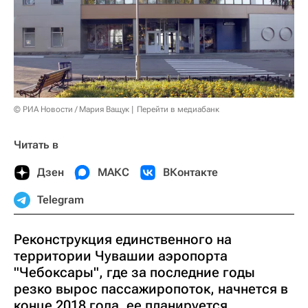
© РИА Новости / Мария Ващук
Перейти в медиабанк
Читать в
Дзен
МАКС
ВКонтакте
Telegram
Реконструкция единственного на
территории Чувашии аэропорта
"Чебоксары", где за последние годы
резко вырос пассажиропоток, начнется в
конце 2018 года, ее планируется