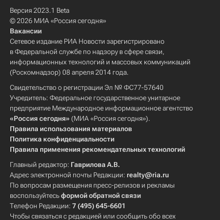
Версия 2023.1 Beta
© 2026 МИА «Россия сегодня»
Вакансии
Сетевое издание РИА Новости зарегистрировано
в Федеральной службе по надзору в сфере связи,
информационных технологий и массовых коммуникаций
(Роскомнадзор) 08 апреля 2014 года.
Свидетельство о регистрации Эл № ФС77-57640
Учредитель: Федеральное государственное унитарное
предприятие Международное информационное агентство
«Россия сегодня»
(МИА «Россия сегодня»).
Правила использования материалов
Политика конфиденциальности
Правила применения рекомендательных технологий
Главный редактор:
Гаврилова А.В.
Адрес электронной почты Редакции:
realty@ria.ru
По вопросам размещения пресс-релизов и рекламы
воспользуйтесь
формой обратной связи
Телефон Редакции:
7 (495) 645-6601
Чтобы связаться с редакцией или сообщить обо всех