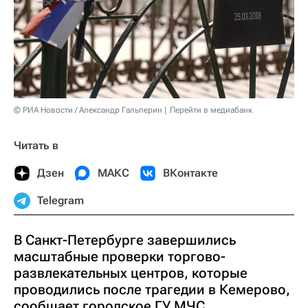
© РИА Новости / Александр Гальперин
Перейти в медиабанк
Читать в
Дзен
МАКС
ВКонтакте
Telegram
В Санкт-Петербурге завершились
масштабные проверки торгово-
развлекательных центров, которые
проводились после трагедии в Кемерово,
сообщает городское ГУ МЧС.