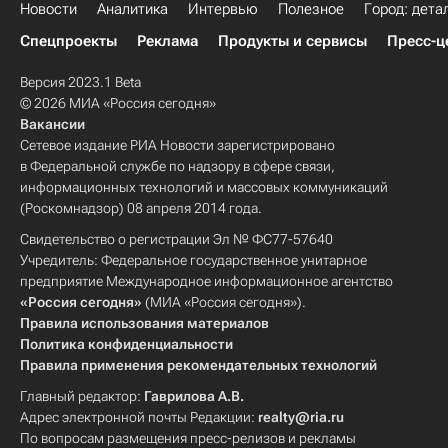
Новости
Аналитика
Интервью
Полезное
Город: дета
Спецпроекты
Реклама
Продукты и сервисы
Пресс-ц
Версия 2023.1 Beta
© 2026 МИА «Россия сегодня»
Вакансии
Сетевое издание РИА Новости зарегистрировано
в Федеральной службе по надзору в сфере связи,
информационных технологий и массовых коммуникаций
(Роскомнадзор) 08 апреля 2014 года.
Свидетельство о регистрации Эл № ФС77-57640
Учредитель: Федеральное государственное унитарное
предприятие Международное информационное агентство
«Россия сегодня»
(МИА «Россия сегодня»).
Правила использования материалов
Политика конфиденциальности
Правила применения рекомендательных технологий
Главный редактор:
Гаврилова А.В.
Адрес электронной почты Редакции:
realty@ria.ru
По вопросам размещения пресс-релизов и рекламы