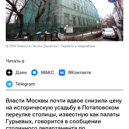
© РИА Новости / Антон Денисов
Перейти в медиабанк
Читать в
Дзен
МАКС
ВКонтакте
Telegram
Власти Москвы почти вдвое снизили цену
на историческую усадьбу в Потаповском
переулке столицы, известную как палаты
Гурьевых, говорится в сообщении
столичного департамента по