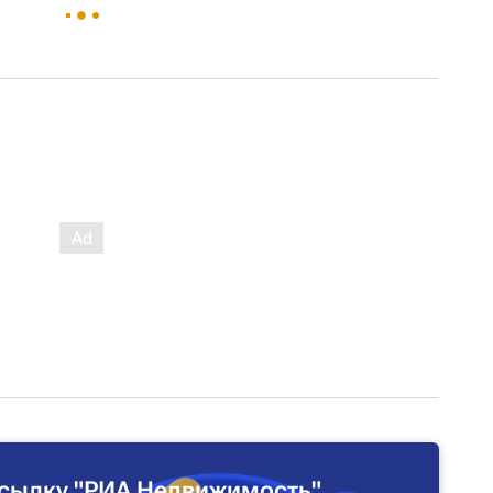
сылку "РИА Недвижимость"