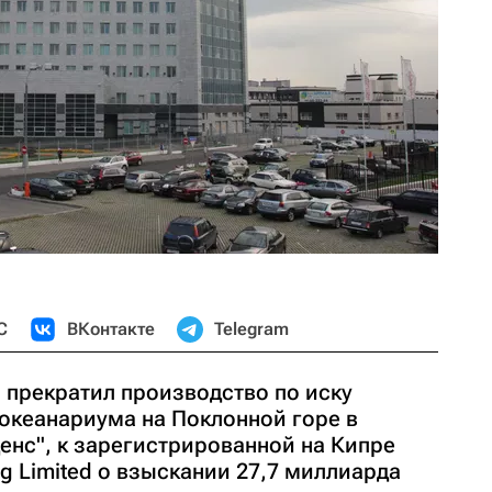
С
ВКонтакте
Telegram
прекратил производство по иску
 океанариума на Поклонной горе в
енс", к зарегистрированной на Кипре
g Limited о взыскании 27,7 миллиарда