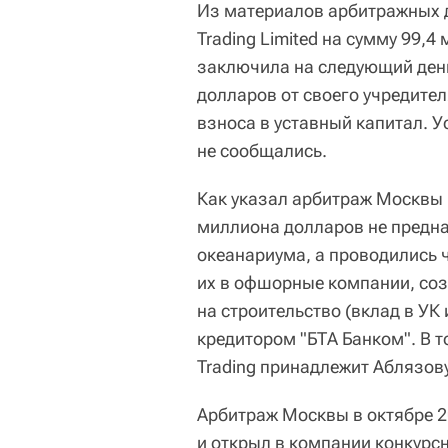
Из материалов арбитражных д
Trading Limited на сумму 99,
заключила на следующий день
долларов от своего учредителя
взноса в уставный капитал. 
не сообщались.
Как указал арбитраж Москвы в
миллиона долларов не предна
океанариума, а проводились 
их в офшорные компании, соз
на строительство (вклад в УК
кредитором "БТА Банком". В т
Trading принадлежит Аблязов
Арбитраж Москвы в октябре 2
и открыл в компании конкурсн