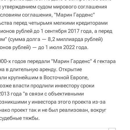
с утверждением судом мирового соглашения
условиям соглашения, "Марин Гарденс"
ьства перед четырьмя мелкими кредиторами
онов рублей до 1 сентября 2017 года, а перед
м" (сумма долга — 8,2 миллиарда рублей)
онов рублей) — до 1 июля 2022 года.
00-х годов передали "Марин Гарденс" 4 гектара
ма в длительную аренду. Открытие
ли крупнейшим в Восточной Европе,
Позже власти продлили инвестору сроки
2013 года "в связи с объективными
зникшими у инвестора этого проекта из-за
ако проект так и не был реализован, вокруг
 судебные тяжбы.