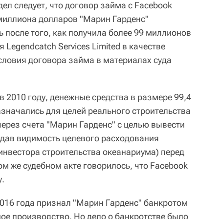
ел следует, что договор займа с Facebook
4 миллиона долларов "Марин Гарденс"
 после того, как получила более 99 миллионов
 Legendcatch Services Limited в качестве
Условия договора займа в материалах суда
 2010 году, денежные средства в размере 99,4
значались для целей реального строительства
через счета "Марин Гарденс" с целью вывести
дав видимость целевого расходования
 инвестора строительства океанариума) перед
ом же судебном акте говорилось, что Facebook
у.
016 года признал "Марин Гарденс" банкротом
ое производство. Но дело о банкротстве было