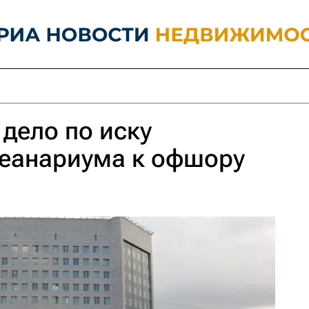
 дело по иску
кеанариума к офшору