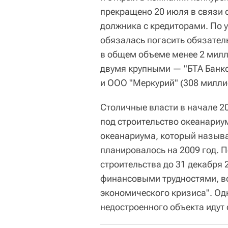
прекращено 20 июля в связи 
должника с кредиторами. По 
обязалась погасить обязател
в общем объеме менее 2 милли
двумя крупными — "БТА Банко
и ООО "Меркурий" (308 милли
Столичные власти в начале 20
под строительство океанариу
океанариума, который называ
планировалось на 2009 год. 
строительства до 31 декабря 
финансовыми трудностями, во
экономического кризиса". Одн
недостроенного объекта идут