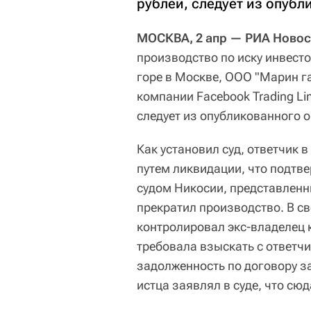
рублей, следует из опубл
МОСКВА, 2 апр — РИА Новос
производство по иску инвест
горе в Москве, ООО "Марин г
компании Facebook Trading Li
следует из опубликованного о
Как установил суд, ответчик 
путем ликвидации, что подт
судом Никосии, представленны
прекратил производство. В св
контролировал экс-владелец 
требовала взыскать с ответч
задолженность по договору з
истца заявлял в суде, что сюд