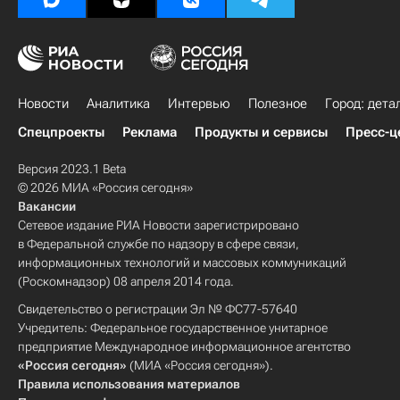
Новости
Аналитика
Интервью
Полезное
Город: дета
Спецпроекты
Реклама
Продукты и сервисы
Пресс-ц
Версия 2023.1 Beta
© 2026 МИА «Россия сегодня»
Вакансии
Сетевое издание РИА Новости зарегистрировано
в Федеральной службе по надзору в сфере связи,
информационных технологий и массовых коммуникаций
(Роскомнадзор) 08 апреля 2014 года.
Свидетельство о регистрации Эл № ФС77-57640
Учредитель: Федеральное государственное унитарное
предприятие Международное информационное агентство
«Россия сегодня»
(МИА «Россия сегодня»).
Правила использования материалов