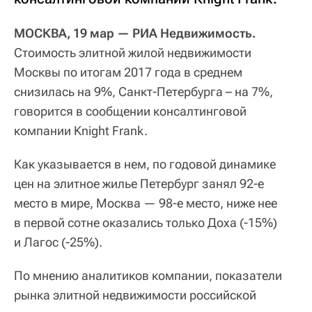
МОСКВА, 19 мар — РИА Недвижимость.
Стоимость элитной жилой недвижимости
Москвы по итогам 2017 года в среднем
снизилась на 9%, Санкт-Петербурга – на 7%,
говорится в сообщении консалтинговой
компании Knight Frank.
Как указывается в нем, по годовой динамике
цен на элитное жилье Петербург занял 92-е
место в мире, Москва — 98-е место, ниже нее
в первой сотне оказались только Доха (-15%)
и Лагос (-25%).
По мнению аналитиков компании, показатели
рынка элитной недвижимости российской