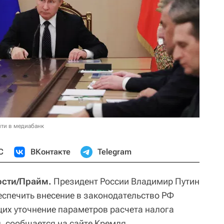
ти в медиабанк
С
ВКонтакте
Telegram
ости/Прайм.
Президент России Владимир Путин
еспечить внесение в законодательство РФ
их уточнение параметров расчета налога
, сообщается на сайте Кремля.