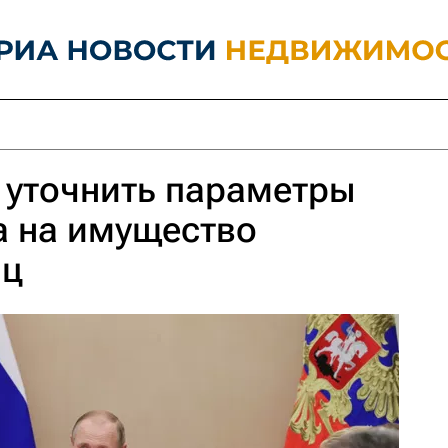
 уточнить параметры
а на имущество
иц