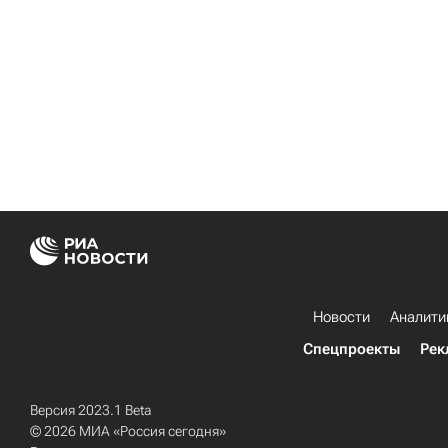
Новости
Аналити
Спецпроекты
Рек
Версия 2023.1 Beta
© 2026 МИА «Россия сегодня»