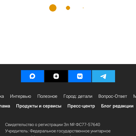
ка
Интервью
Полезное
Город: детали
Вопрос-Ответ
М
лама
Продукты и сервисы
Пресс-центр
Блог редакции
Свидетельство о регистрации Эл № ФС77-57640
Учредитель: Федеральное государственное унитарное