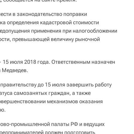
нести в законодательство поправки
ка определения кадастровой стоимости
недопущения применения при налогообложении
ости, превышающей величину рыночной
 15 июля 2018 года. Ответственным назначен
 Медведев.
 правительству до 15 июля завершить работу
атуса самозанятых граждан, а также
совершенствовании механизмов оказания
ю.
ргово-промышленной палаты РФ и ведущих
редпринимателей должен подготовить