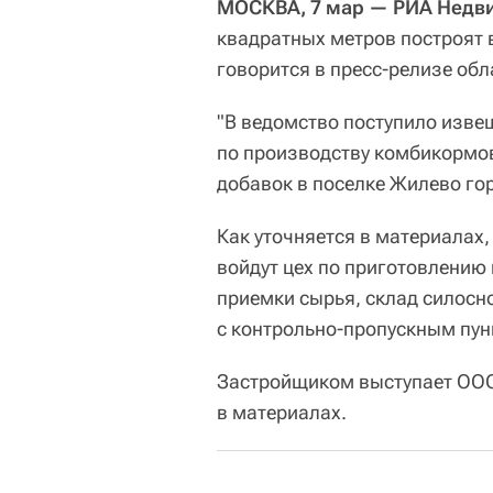
МОСКВА, 7 мар — РИА Недв
квадратных метров построят 
говорится в пресс-релизе об
"В ведомство поступило изве
по производству комбикормов
добавок в поселке Жилево гор
Как уточняется в материалах,
войдут цех по приготовлению 
приемки сырья, склад силосн
с контрольно-пропускным пунк
Застройщиком выступает ООО
в материалах.