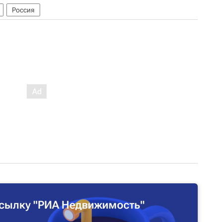
Россия
сылку "РИА Недвижимость"