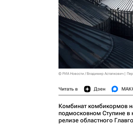
© РИА Новости / Владимир Астапкович
Пер
Читать в
Дзен
МАК
Комбинат комбикормов на
подмосковном Ступине в н
релизе областного Главг