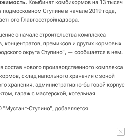
ижимость.
Комбинат комбикормов на 13 тысяч
в подмосковном Ступине в начале 2019 года,
ластного Главгосстройнадзора.
щение о начале строительства комплекса
, концентратов, премиксов и других кормовых
одского округа Ступино", — сообщается в нем.
 в состав нового производственного комплекса
кормов, склад напольного хранения с зоной
ого хранения, административно-бытовой корпус
том, гараж с мастерской, котельная.
 "Мустанг-Ступино", добавляется