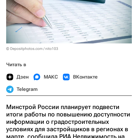
© Depositphotos.com / nito103
Читать в
Дзен
МАКС
ВКонтакте
Telegram
Минстрой России планирует подвести
итоги работы по повышению доступности
информации о градостроительных
условиях для застройщиков в регионах в
марте, сообщила РИА Недвижимость на