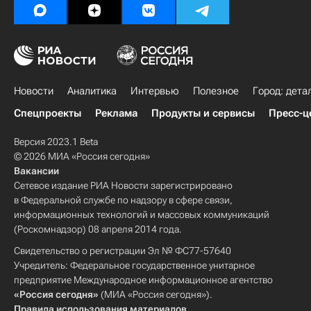
Новости
Аналитика
Интервью
Полезное
Город: дета
Спецпроекты
Реклама
Продукты и сервисы
Пресс-ц
Версия 2023.1 Beta
© 2026 МИА «Россия сегодня»
Вакансии
Сетевое издание РИА Новости зарегистрировано
в Федеральной службе по надзору в сфере связи,
информационных технологий и массовых коммуникаций
(Роскомнадзор) 08 апреля 2014 года.
Свидетельство о регистрации Эл № ФС77-57640
Учредитель: Федеральное государственное унитарное
предприятие Международное информационное агентство
«Россия сегодня»
(МИА «Россия сегодня»).
Правила использования материалов