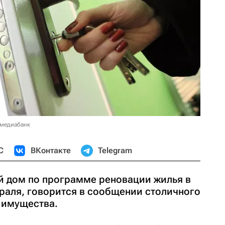
 медиабанк
С
ВКонтакте
Telegram
й дом по программе реновации жилья в
враля, говорится в сообщении столичного
 имущества.