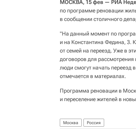
МОСКВА, 15 фев — РИА Нед
по программе реновации жиль
в сообщении столичного депа
"На данный момент по програ
и на Константина Федина, 3. 
от семей на переезд. Уже в э
договоров для рассмотрения 
люди смогут начать переезд 
отмечается в материалах.
Программа реновации в Моск
и переселение жителей в новы
Москва
Россия