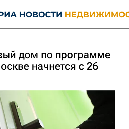
вый дом по программе
оскве начнется с 26