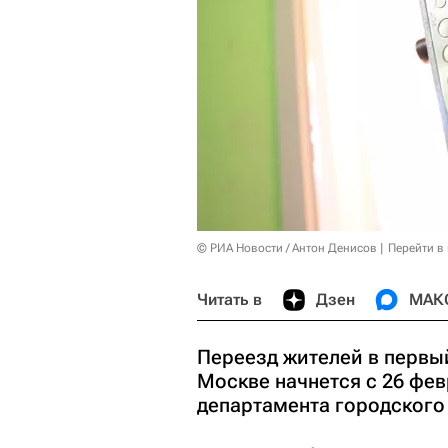
© РИА Новости / Антон Денисов
Перейти в
Читать в
Дзен
МАК
Переезд жителей в первы
Москве начнется с 26 фе
департамента городского