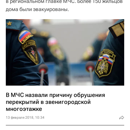
в региональном главке МЧС. Более 150 жильцов
дома были эвакуированы.
В МЧС назвали причину обрушения
перекрытий в звенигородской
многоэтажке
13 февраля 2018, 10:34