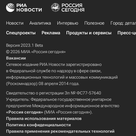
Новости
Аналитика
Интервью
Полезное
Город: дета
Спецпроекты
Реклама
Продукты и сервисы
Пресс-ц
Версия 2023.1 Beta
© 2026 МИА «Россия сегодня»
Вакансии
Сетевое издание РИА Новости зарегистрировано
в Федеральной службе по надзору в сфере связи,
информационных технологий и массовых коммуникаций
(Роскомнадзор) 08 апреля 2014 года.
Свидетельство о регистрации Эл № ФС77-57640
Учредитель: Федеральное государственное унитарное
предприятие Международное информационное агентство
«Россия сегодня»
(МИА «Россия сегодня»).
Правила использования материалов
Политика конфиденциальности
Правила применения рекомендательных технологий