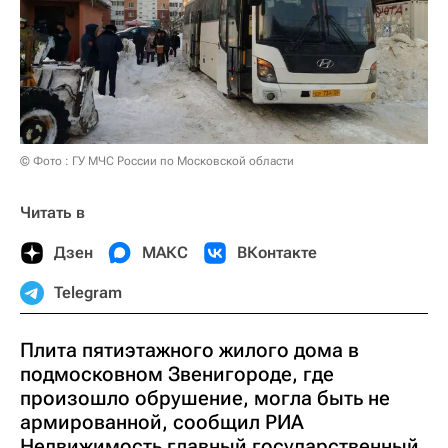
© Фото : ГУ МЧС России по Московской области
Читать в
Дзен
МАКС
ВКонтакте
Telegram
Плита пятиэтажного жилого дома в
подмосковном Звенигороде, где
произошло обрушение, могла быть не
армированной, сообщил РИА
Недвижимость главный государственный