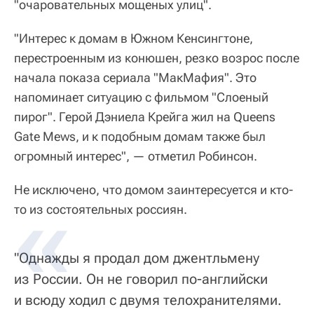
"очаровательных мощеных улиц".
​"Интерес к домам в Южном Кенсингтоне,
перестроенным из конюшен, резко возрос после
начала показа сериала "МакМафия". Это
напоминает ситуацию с фильмом "Слоеный
пирог". Герой Дэниела Крейга жил на Queens
Gate Mews, и к подобным домам также был
огромный интерес", — отметил Робинсон.
Не исключено, что домом заинтересуется и кто-
то из состоятельных россиян.
"Однажды я продал дом джентльмену
из России. Он не говорил по-английски
и всюду ходил с двумя телохранителями.