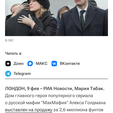
© BBC
Читать в
Дзен
МАКС
ВКонтакте
Telegram
ЛОНДОН, 9 фев – РИА Новости, Мария Табак.
Дом главного героя популярного сериала
о русской мафии "МакМафия" Алекса Голдмана
выставлен на продажу
за 2,6 миллиона фунтов