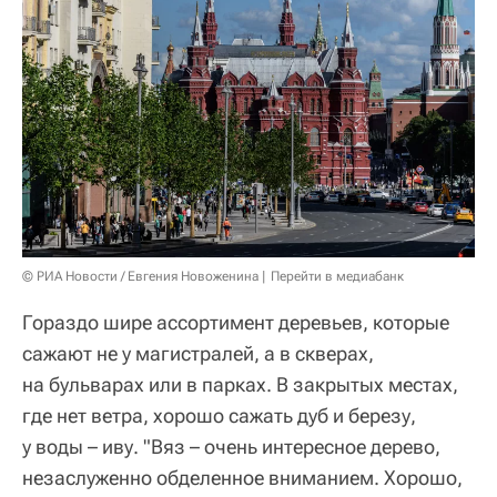
© РИА Новости / Евгения Новоженина
Перейти в медиабанк
Гораздо шире ассортимент деревьев, которые
сажают не у магистралей, а в скверах,
на бульварах или в парках. В закрытых местах,
где нет ветра, хорошо сажать дуб и березу,
у воды – иву. "Вяз – очень интересное дерево,
незаслуженно обделенное вниманием. Хорошо,