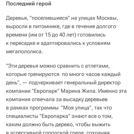
Последний герой
Деревья, "поселившиеся" на улицах Москвы,
выросли в питомнике, где в течение долгого
времени (им от 15 до 40 лет) готовились
к пересадке и адаптировались к условиям
мегапололиса.
"Эти деревья можно сравнить с атлетами,
которые тренируются
по много часов каждый
день", — подчеркивает генеральный директор
компании "Европарк" Марина Жила. Именно эта
компания отвечала за высадку деревьев
в рамках программы
"Моя улица", так что
специалисты "Европарка" знают все о том,
каким должно быть дерево, чтобы выжить
в агрессивной городской среде, сохраняя