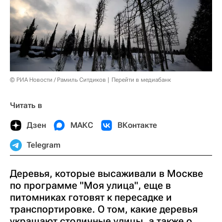
© РИА Новости / Рамиль Ситдиков
Перейти в медиабанк
Читать в
Дзен
МАКС
ВКонтакте
Telegram
Деревья, которые высаживали в Москве
по программе "Моя улица", еще в
питомниках готовят к пересадке и
транспортировке. О том, какие деревья
украшают столичные улицы, а также о