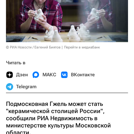
© РИА Новости / Евгений Биятов
Перейти в медиабанк
Читать в
Дзен
МАКС
ВКонтакте
Telegram
Подмосковная Гжель может стать
"керамической столицей России",
сообщили РИА Недвижимость в
министерстве культуры Московской
области.