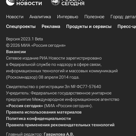
Новости
Аналитика
Интервью
Полезное
Город: дета
Спецпроекты
Реклама
Продукты и сервисы
Пресс-ц
Версия 2023.1 Beta
© 2026 МИА «Россия сегодня»
Вакансии
Сетевое издание РИА Новости зарегистрировано
в Федеральной службе по надзору в сфере связи,
информационных технологий и массовых коммуникаций
(Роскомнадзор) 08 апреля 2014 года.
Свидетельство о регистрации Эл № ФС77-57640
Учредитель: Федеральное государственное унитарное
предприятие Международное информационное агентство
«Россия сегодня»
(МИА «Россия сегодня»).
Правила использования материалов
Политика конфиденциальности
Правила применения рекомендательных технологий
Главный редактор:
Гаврилова А.В.