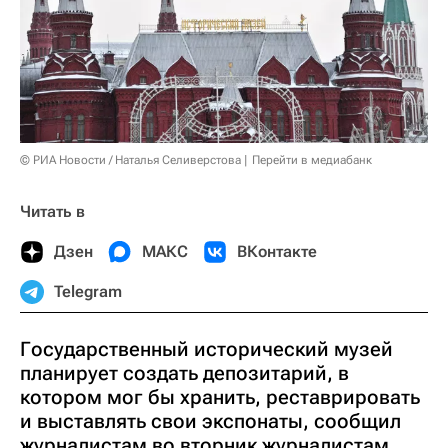
© РИА Новости / Наталья Селиверстова
Перейти в медиабанк
Читать в
Дзен
МАКС
ВКонтакте
Telegram
Государственный исторический музей
планирует создать депозитарий, в
котором мог бы хранить, реставрировать
и выставлять свои экспонаты, сообщил
журналистам во вторник журналистам