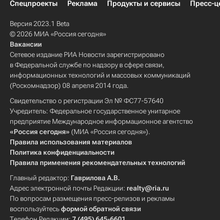
Спецпроекты
Реклама
Продукты и сервисы
Пресс-ц
Версия 2023.1 Beta
© 2026 МИА «Россия сегодня»
Вакансии
Сетевое издание РИА Новости зарегистрировано
в Федеральной службе по надзору в сфере связи,
информационных технологий и массовых коммуникаций
(Роскомнадзор) 08 апреля 2014 года.
Свидетельство о регистрации Эл № ФС77-57640
Учредитель: Федеральное государственное унитарное
предприятие Международное информационное агентство
«Россия сегодня»
(МИА «Россия сегодня»).
Правила использования материалов
Политика конфиденциальности
Правила применения рекомендательных технологий
Главный редактор:
Гаврилова А.В.
Адрес электронной почты Редакции:
realty@ria.ru
По вопросам размещения пресс-релизов и рекламы
воспользуйтесь
формой обратной связи
Телефон Редакции:
7 (495) 645-6601