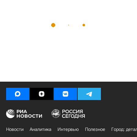
Новости
Аналитика
Интервью
Полезное
Город: дета