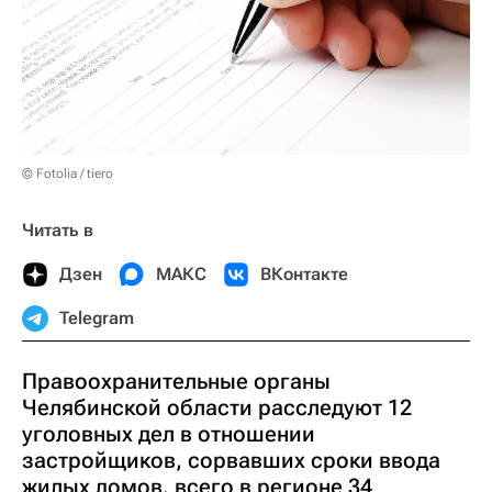
© Fotolia / tiero
Читать в
Дзен
МАКС
ВКонтакте
Telegram
Правоохранительные органы
Челябинской области расследуют 12
уголовных дел в отношении
застройщиков, сорвавших сроки ввода
жилых домов, всего в регионе 34