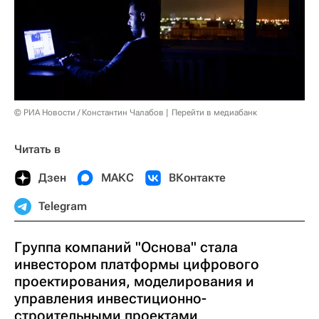
© РИА Новости / Константин Чалабов
Перейти в медиабанк
Читать в
Дзен
МАКС
ВКонтакте
Telegram
Группа компаний "Основа" стала
инвестором платформы цифрового
проектирования, моделирования и
управления инвестиционно-
строительными проектами