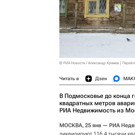
© РИА Новости / Александр Кряжев
Перейт
Читать в
Дзен
МАК
В Подмосковье до конца г
квадратных метров авари
РИА Недвижимость из Мо
МОСКВА, 25 янв — РИА Нед
ликвидируют 116,4 тысячи кв