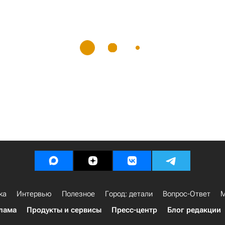
ка
Интервью
Полезное
Город: детали
Вопрос-Ответ
М
лама
Продукты и сервисы
Пресс-центр
Блог редакции