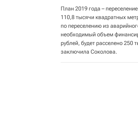
План 2019 года – переселени
110,8 тысячи квадратных мет
по переселению из аварийног
необходимый объем финансир
рублей, будет расселено 250 
заключила Соколова.