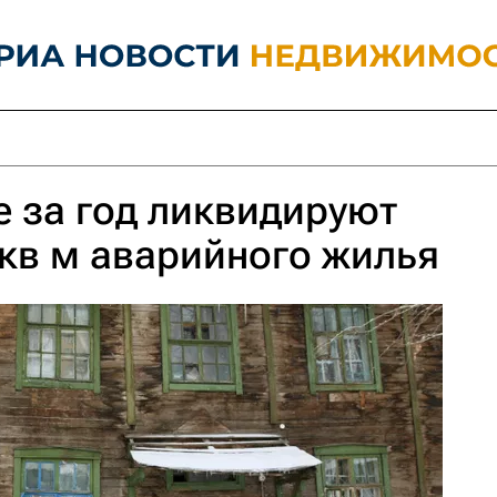
 за год ликвидируют
 кв м аварийного жилья