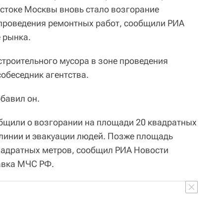
остоке Москвы вновь стало возгорание
 проведения ремонтных работ, сообщили РИА
 рынка.
строительного мусора в зоне проведения
обеседник агентства.
бавил он.
бщили о возгорании на площади 20 квадратных
 линии и эвакуации людей. Позже площадь
вадратных метров, сообщил РИА Новости
авка МЧС РФ.