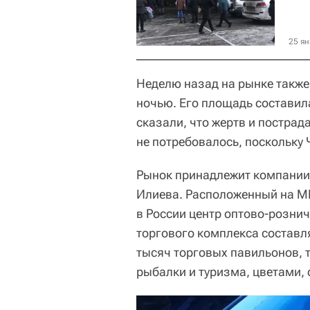
25 ян
Неделю назад на рынке также
ночью. Его площадь составил
сказали, что жертв и пострад
не потребовалось, поскольку
Рынок принадлежит компании 
Илиева. Расположенный на МК
в России центр оптово-розни
торгового комплекса составля
тысяч торговых павильонов, 
рыбалки и туризма, цветами,