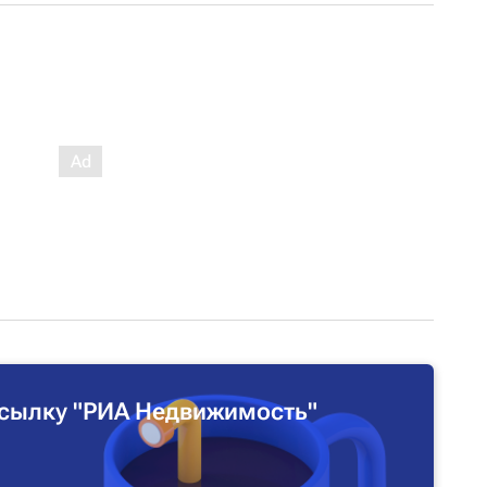
сылку "РИА Недвижимость"