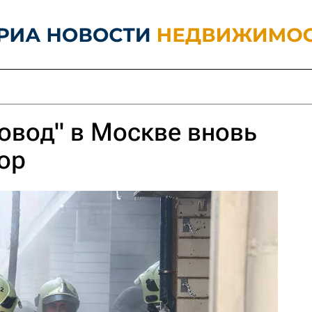
овод" в Москве вновь
ор