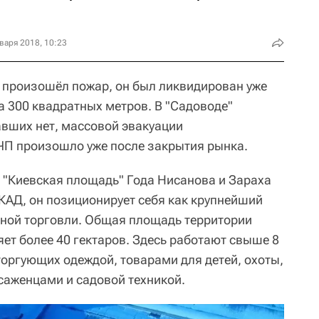
варя 2018, 10:23
 произошёл пожар, он был ликвидирован уже
а 300 квадратных метров. В "Садоводе"
авших нет, массовой эвакуации
 ЧП произошло уже после закрытия рынка.
"Киевская площадь" Года Нисанова и Зараха
АД, он позиционирует себя как крупнейший
чной торговли. Общая площадь территории
ет более 40 гектаров. Здесь работают свыше 8
торгующих одеждой, товарами для детей, охоты,
 саженцами и садовой техникой.