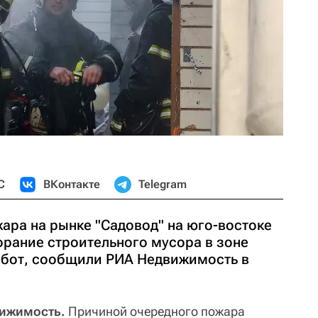
С
ВКонтакте
Telegram
ара на рынке "Садовод" на юго-востоке
орание строительного мусора в зоне
абот, сообщили РИА Недвижимость в
вижимость.
Причиной очередного пожара