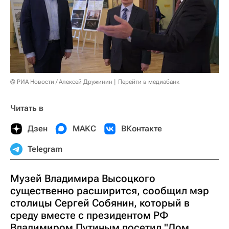
© РИА Новости / Алексей Дружинин
Перейти в медиабанк
Читать в
Дзен
МАКС
ВКонтакте
Telegram
Музей Владимира Высоцкого
существенно расширится, сообщил мэр
столицы Сергей Собянин, который в
среду вместе с президентом РФ
Владимиром Путиным посетил "Дом