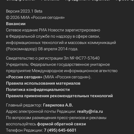
Версия 2023.1 Beta
© 2026 МИА «Россия сегодня»
Вакансии
Сетевое издание РИА Новости зарегистрировано
в Федеральной службе по надзору в сфере связи,
информационных технологий и массовых коммуникаций
(Роскомнадзор) 08 апреля 2014 года.
Свидетельство о регистрации Эл № ФС77-57640
Учредитель: Федеральное государственное унитарное
предприятие Международное информационное агентство
«Россия сегодня»
(МИА «Россия сегодня»).
Правила использования материалов
Политика конфиденциальности
Правила применения рекомендательных технологий
Главный редактор:
Гаврилова А.В.
Адрес электронной почты Редакции:
realty@ria.ru
По вопросам размещения пресс-релизов и рекламы
воспользуйтесь
формой обратной связи
Телефон Редакции:
7 (495) 645-6601