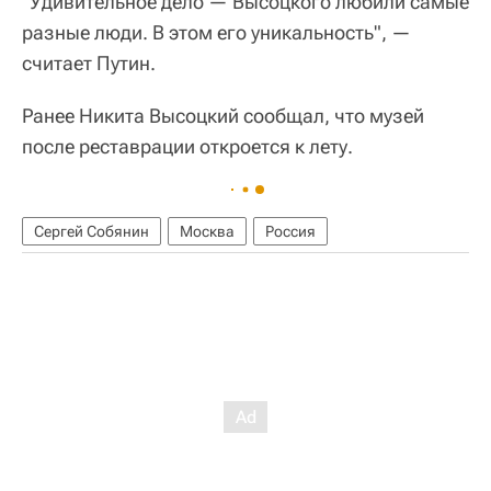
"Удивительное дело — Высоцкого любили самые
разные люди. В этом его уникальность", —
считает Путин.
Ранее Никита Высоцкий сообщал, что музей
после реставрации откроется к лету.
Сергей Собянин
Москва
Россия