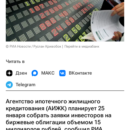
© РИА Новости / Руслан Кривобок
Перейти в медиабанк
Читать в
Дзен
МАКС
ВКонтакте
Telegram
Агентство ипотечного жилищного
кредитования (АИЖК) планирует 25
января собрать заявки инвесторов на
биржевые облигации объемом 15
миллиардов рублей, сообщил РИА