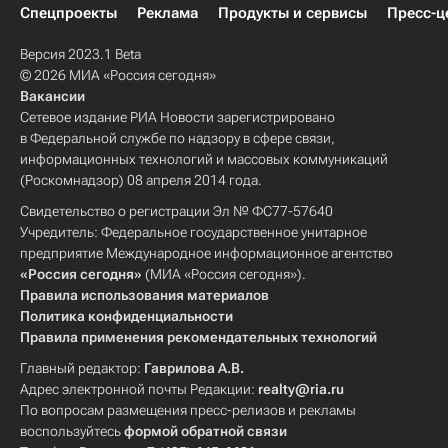
Спецпроекты
Реклама
Продукты и сервисы
Пресс-ц
Версия 2023.1 Beta
© 2026 МИА «Россия сегодня»
Вакансии
Сетевое издание РИА Новости зарегистрировано
в Федеральной службе по надзору в сфере связи,
информационных технологий и массовых коммуникаций
(Роскомнадзор) 08 апреля 2014 года.
Свидетельство о регистрации Эл № ФС77-57640
Учредитель: Федеральное государственное унитарное
предприятие Международное информационное агентство
«Россия сегодня»
(МИА «Россия сегодня»).
Правила использования материалов
Политика конфиденциальности
Правила применения рекомендательных технологий
Главный редактор:
Гаврилова А.В.
Адрес электронной почты Редакции:
realty@ria.ru
По вопросам размещения пресс-релизов и рекламы
воспользуйтесь
формой обратной связи