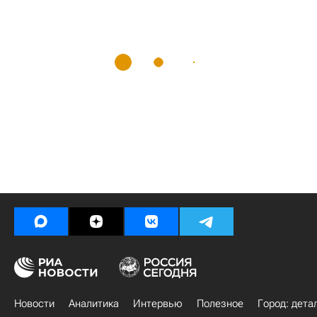
Новости
Аналитика
Интервью
Полезное
Город: дета