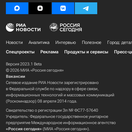
Новости
Аналитика
Интервью
Полезное
Город: дета
Спецпроекты
Реклама
Продукты и сервисы
Пресс-ц
Версия 2023.1 Beta
© 2026 МИА «Россия сегодня»
Вакансии
Сетевое издание РИА Новости зарегистрировано
в Федеральной службе по надзору в сфере связи,
информационных технологий и массовых коммуникаций
(Роскомнадзор) 08 апреля 2014 года.
Свидетельство о регистрации Эл № ФС77-57640
Учредитель: Федеральное государственное унитарное
предприятие Международное информационное агентство
«Россия сегодня»
(МИА «Россия сегодня»).