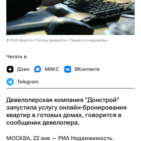
© РИА Новости / Руслан Кривобок
Перейти в медиабанк
Читать в
Дзен
МАКС
ВКонтакте
Telegram
Девелоперская компания "Донстрой"
запустила услугу онлайн-бронирования
квартир в готовых домах, говорится в
сообщении девелопера.
МОСКВА, 22 янв — РИА Недвижимость.