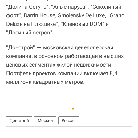
"Долина Сетунь", "Алые паруса", "Соколиный
форт", Barrin House, Smolensky De Luxe, "Grand
Deluxe на Плющихе", "Кленовый DOM" и
"Лосиный остров".
"Донстрой" — московская девелоперская
компания, в основном работающая в высших
ценовых сегментах жилой недвижимости.
Портфель проектов компании включает 8,4
миллиона квадратных метров.
Донстрой
Москва
Россия