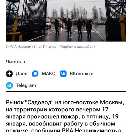
© РИА Новости / Илья Питалев
Перейти в медиабанк
Читать в
Дзен
МАКС
ВКонтакте
Telegram
Рынок "Садовод" на юго-востоке Москвы,
на территории которого вечером 17
января произошел пожар, в пятницу, 19
января, возобновит работу в обычном
режиме, сообщили РИА Недвижимость в