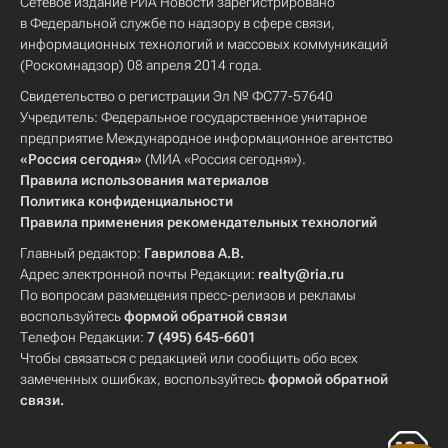
Сетевое издание РИА Новости зарегистрировано
в Федеральной службе по надзору в сфере связи,
информационных технологий и массовых коммуникаций
(Роскомнадзор) 08 апреля 2014 года.
Свидетельство о регистрации Эл № ФС77-57640
Учредитель: Федеральное государственное унитарное
предприятие Международное информационное агентство
«Россия сегодня»
(МИА «Россия сегодня»).
Правила использования материалов
Политика конфиденциальности
Правила применения рекомендательных технологий
Главный редактор:
Гаврилова А.В.
Адрес электронной почты Редакции:
realty@ria.ru
По вопросам размещения пресс-релизов и рекламы
воспользуйтесь
формой обратной связи
Телефон Редакции:
7 (495) 645-6601
Чтобы связаться с редакцией или сообщить обо всех
замеченных ошибках, воспользуйтесь
формой обратной
связи
.