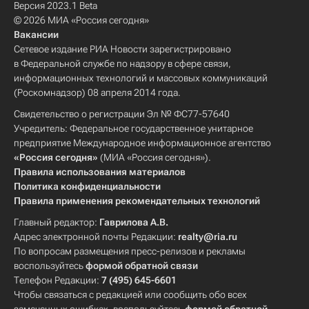
Версия 2023.1 Beta
© 2026 МИА «Россия сегодня»
Вакансии
Сетевое издание РИА Новости зарегистрировано
в Федеральной службе по надзору в сфере связи,
информационных технологий и массовых коммуникаций
(Роскомнадзор) 08 апреля 2014 года.
Свидетельство о регистрации Эл № ФС77-57640
Учредитель: Федеральное государственное унитарное
предприятие Международное информационное агентство
«Россия сегодня»
(МИА «Россия сегодня»).
Правила использования материалов
Политика конфиденциальности
Правила применения рекомендательных технологий
Главный редактор:
Гаврилова А.В.
Адрес электронной почты Редакции:
realty@ria.ru
По вопросам размещения пресс-релизов и рекламы
воспользуйтесь
формой обратной связи
Телефон Редакции:
7 (495) 645-6601
Чтобы связаться с редакцией или сообщить обо всех