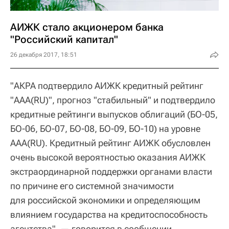
АИЖК стало акционером банка
"Российский капитал"
26 декабря 2017, 18:51
"АКРА подтвердило АИЖК кредитный рейтинг
"AAA(RU)", прогноз "стабильный" и подтвердило
кредитные рейтинги выпусков облигаций (БО-05,
БО-06, БО-07, БО-08, БО-09, БО-10) на уровне
AAA(RU). Кредитный рейтинг АИЖК обусловлен
очень высокой вероятностью оказания АИЖК
экстраординарной поддержки органами власти
по причине его системной значимости
для российской экономики и определяющим
влиянием государства на кредитоспособность
агентства", — говорится в сообщении.