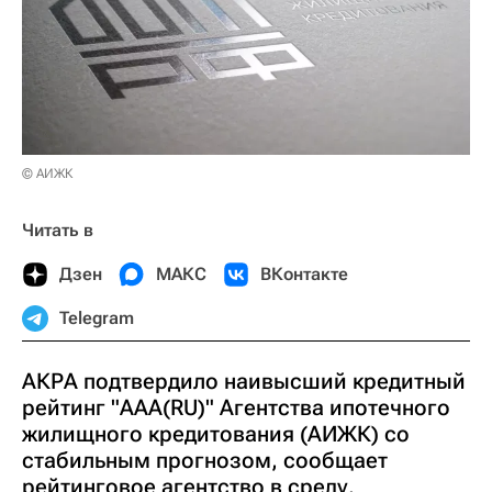
© АИЖК
Читать в
Дзен
МАКС
ВКонтакте
Telegram
АКРА подтвердило наивысший кредитный
рейтинг "AAA(RU)" Агентства ипотечного
жилищного кредитования (АИЖК) со
стабильным прогнозом, сообщает
рейтинговое агентство в среду.