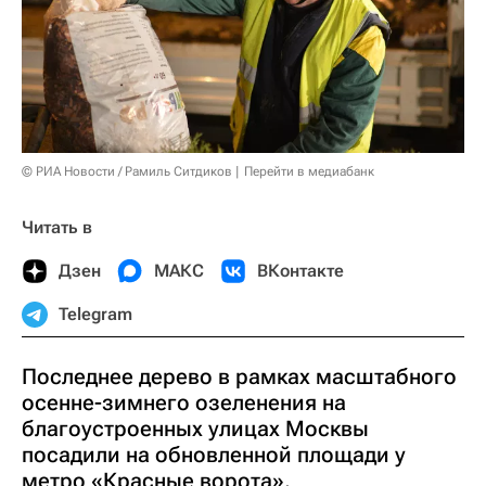
© РИА Новости / Рамиль Ситдиков
Перейти в медиабанк
Читать в
Дзен
МАКС
ВКонтакте
Telegram
Последнее дерево в рамках масштабного
осенне-зимнего озеленения на
благоустроенных улицах Москвы
посадили на обновленной площади у
метро «Красные ворота».