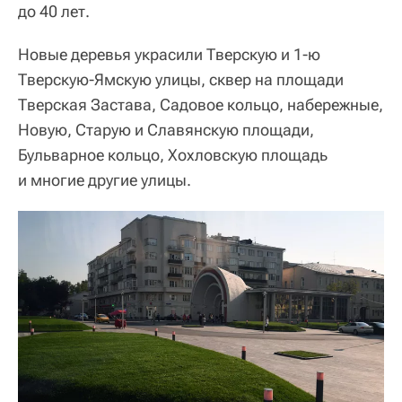
до 40 лет.
Новые деревья украсили Тверскую и 1-ю
Тверскую-Ямскую улицы, сквер на площади
Тверская Застава, Садовое кольцо, набережные,
Новую, Старую и Славянскую площади,
Бульварное кольцо, Хохловскую площадь
и многие другие улицы.