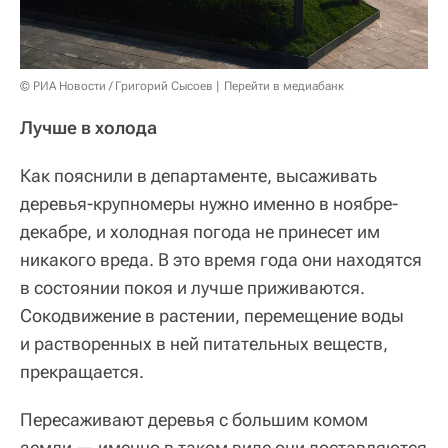
© РИА Новости / Григорий Сысоев
Перейти в медиабанк
Лучше в холода
Как пояснили в департаменте, высаживать
деревья-крупномеры нужно именно в ноябре-
декабре, и холодная погода не принесет им
никакого вреда. В это время года они находятся
в состоянии покоя и лучше приживаются.
Сокодвижение в растении, перемещение воды
и растворенных в ней питательных веществ,
прекращается.
Пересаживают деревья с большим комом
земли — именно в таком виде они доставляются