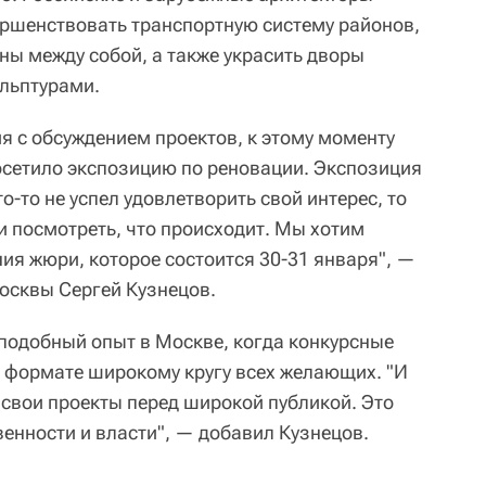
ршенствовать транспортную систему районов,
ны между собой, а также украсить дворы
льптурами.
 с обсуждением проектов, к этому моменту
осетило экспозицию по реновации. Экспозиция
о-то не успел удовлетворить свой интерес, то
и посмотреть, что происходит. Мы хотим
ия жюри, которое состоится 30-31 января", —
осквы Сергей Кузнецов.
 подобный опыт в Москве, когда конкурсные
 формате широкому кругу всех желающих. "И
свои проекты перед широкой публикой. Это
енности и власти", — добавил Кузнецов.