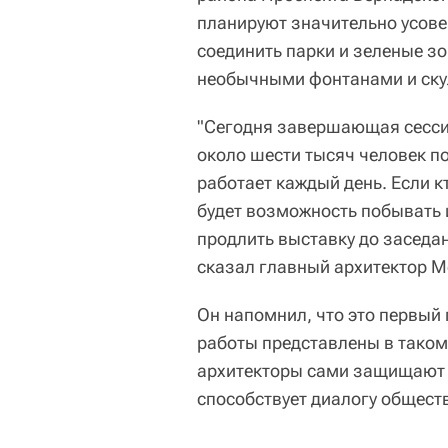
планируют значительно усове
соединить парки и зеленые зо
необычными фонтанами и ску
"Сегодня завершающая сессия
около шести тысяч человек п
работает каждый день. Если кт
будет возможность побывать 
продлить выставку до заседан
сказал главный архитектор М
Он напомнил, что это первый
работы представлены в таком
архитекторы сами защищают 
способствует диалогу обществ