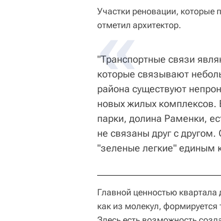
Участки реновации, которые 
отметил архитектор.
"Транспортные связи явля
которые связывают небол
района существуют непрон
новых жилых комплексов. 
парки, долина Раменки, ес
не связаны друг с другом.
"зеленые легкие" единым 
Главной ценностью квартала д
как из молекул, формируется 
Здесь есть возможность созда