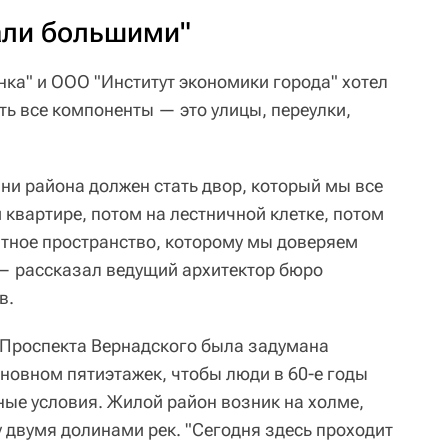
али большими"
ка" и ООО "Институт экономики города" хотел
сть все компоненты — это улицы, переулки,
ни района должен стать двор, который мы все
квартире, потом на лестничной клетке, потом
атное пространство, которому мы доверяем
 — рассказал ведущий архитектор бюро
в.
 Проспекта Вернадского была задумана
сновном пятиэтажек, чтобы люди в 60-е годы
ые условия. Жилой район возник на холме,
 двумя долинами рек. "Сегодня здесь проходит