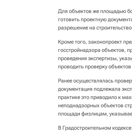
Для объектов же площадью бо
готовить проектную документ
разрешение на строительство
Кроме того, законопроект пр
госстройнадзора объектов, п
проведения экспертизы, указ
проводить проверку объектов
Ранее осуществлялась проверк
документация подлежала эксп
практике это приводило к ма
неподнадзорных объектов стр
площади физлицам, указывае
В Градостроительном кодексе