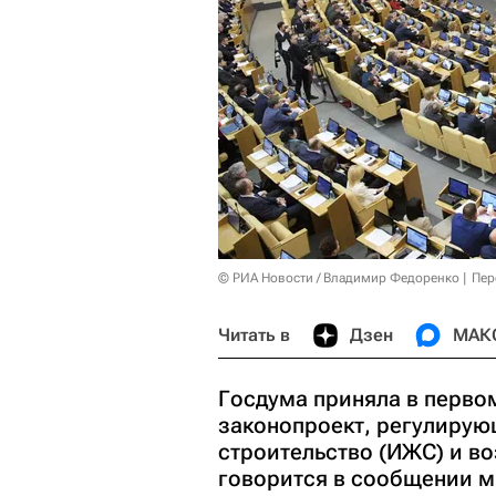
© РИА Новости / Владимир Федоренко
Пер
Читать в
Дзен
МАК
Госдума приняла в перво
законопроект, регулиру
строительство (ИЖС) и во
говорится в сообщении м