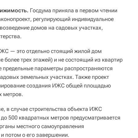
вижимость.
Госдума приняла в первом чтении
конопроект, регулирующий индивидуальное
 возведение домов на садовых участках,
терства.
ИЖС — это отдельно стоящий жилой дом
е более трех этажей) и не состоящий из квартир
ые предельные параметры распространяются
садовых земельных участках. Также проект
улирование создания ИЖС общей площадью
х метров.
е, в случае строительства объекта ИЖС
 до 500 квадратных метров предусматривается
органы местного самоуправления
 и потом о его завершении.