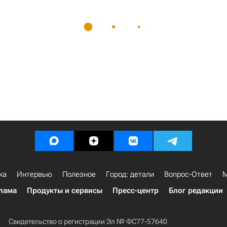
ка
Интервью
Полезное
Город: детали
Вопрос-Ответ
М
лама
Продукты и сервисы
Пресс-центр
Блог редакции
Свидетельство о регистрации Эл № ФС77-57640