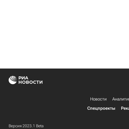
Новости
Аналити
Спецпроекты
Рек
Версия 2023.1 Beta