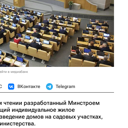
ейти в медиабанк
С
ВКонтакте
Telegram
м чтении разработанный Минстроем
ющий индивидуальное жилое
зведение домов на садовых участках,
инистерства.