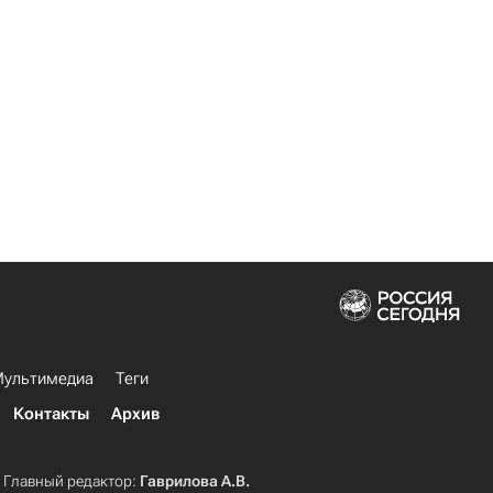
ультимедиа
Теги
Контакты
Архив
Главный редактор:
Гаврилова А.В.