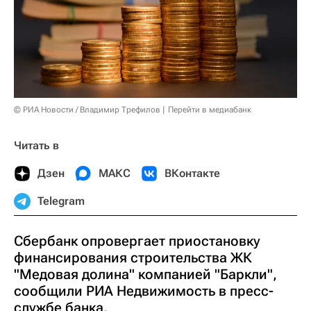
© РИА Новости / Владимир Трефилов
Перейти в медиабанк
Читать в
Дзен
МАКС
ВКонтакте
Telegram
Сбербанк опровергает приостановку
финансирования строительства ЖК
"Медовая долина" компанией "Баркли",
сообщили РИА Недвижимость в пресс-
службе банка.