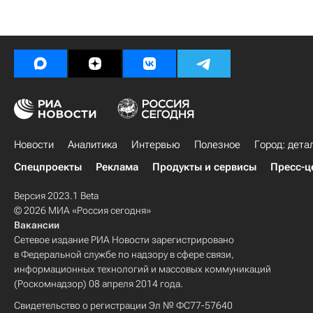
Новости
Аналитика
Интервью
Полезное
Город: дета
Спецпроекты
Реклама
Продукты и сервисы
Пресс-ц
Версия 2023.1 Beta
© 2026 МИА «Россия сегодня»
Вакансии
Сетевое издание РИА Новости зарегистрировано
в Федеральной службе по надзору в сфере связи,
информационных технологий и массовых коммуникаций
(Роскомнадзор) 08 апреля 2014 года.
Свидетельство о регистрации Эл № ФС77-57640